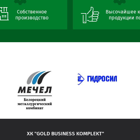
Собственное
Высочайшее к
производство
продукции по
ХК "GOLD BUSINESS KOMPLEKT"