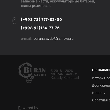
запасные части, аккумуляторные батареи,
шины резиновые
(+998 78) 777-02-00
(+998 91)134-77-76
e-mail:
buran.savdo@rambler.ru
О КОМПАН
© 2018 - 2026
"BURAN SAVDO"
Хususiy Кorxonasi
История с
Достижени
Новости
Обратная 
Powered by