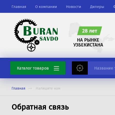
Главная
О компании
Новости
Дилеры
28 лет
НА РЫНКЕ
УЗБЕКИСТАНА
Каталог товаров
Шины
Главная
Напишите нам
Запасные части
Обратная связь
Сварочные